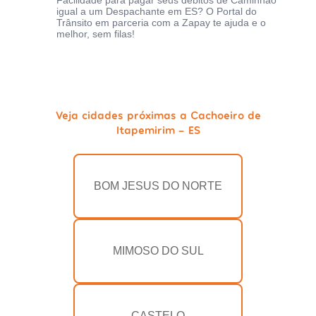
Facilidade para pagar seus débitos de Caminhão
igual a um Despachante em ES? O Portal do
Trânsito em parceria com a Zapay te ajuda e o
melhor, sem filas!
Veja cidades próximas a Cachoeiro de
Itapemirim - ES
BOM JESUS DO NORTE
MIMOSO DO SUL
CASTELO