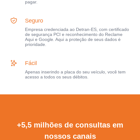
pagar.
Seguro
Empresa credenciada ao Detran-ES, com certificado
de segurança PCI e reconhecimento do Reclame
Aqui e Google. Aqui a proteção de seus dados é
prioridade.
Fácil
Apenas inserindo a placa do seu veículo, você tem
acesso a todos os seus débitos.
+5,5 milhões de consultas em
nossos canais