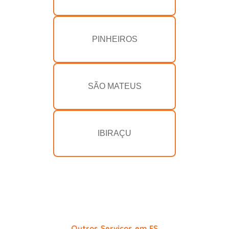
PINHEIROS
SÃO MATEUS
IBIRAÇU
Outros Serviços em ES