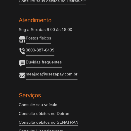
Consulte seus débitos no Detran-SE
Atendimento
Seg a Sex das 9:00 às 18:00
Postos físicos
0800-887-0499
Dúvidas frequentes
meajuda@usezapay.com.br
Serviços
Consulte seu veículo
Consulte débitos no Detran
Consulte débitos no SENATRAN