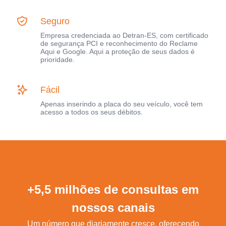
Seguro
Empresa credenciada ao Detran-ES, com certificado
de segurança PCI e reconhecimento do Reclame
Aqui e Google. Aqui a proteção de seus dados é
prioridade.
Fácil
Apenas inserindo a placa do seu veículo, você tem
acesso a todos os seus débitos.
+5,5 milhões de consultas em
nossos canais
Um número que diariamente cresce, oferecendo