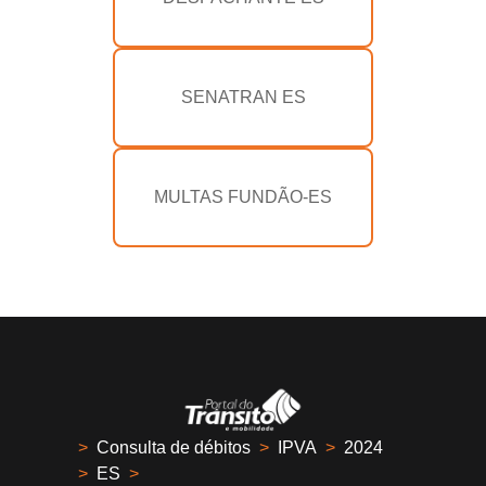
SENATRAN ES
MULTAS FUNDÃO-ES
>
Consulta de débitos
>
IPVA
>
2024
>
ES
>