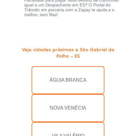
Facilidade para pagar seus débitos de Caminhão
igual a um Despachante em ES? O Portal do
Trânsito em parceria com a Zapay te ajuda e o
melhor, sem filas!
Veja cidades próximas a São Gabriel da
Palha - ES
ÁGUIA BRANCA
NOVA VENÉCIA
VILA VALÉRIO