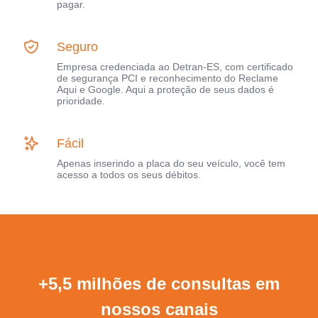
pagar.
Seguro
Empresa credenciada ao Detran-ES, com certificado
de segurança PCI e reconhecimento do Reclame
Aqui e Google. Aqui a proteção de seus dados é
prioridade.
Fácil
Apenas inserindo a placa do seu veículo, você tem
acesso a todos os seus débitos.
+5,5 milhões de consultas em
nossos canais