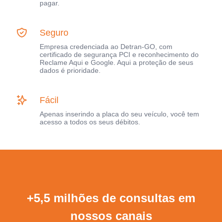
pagar.
Seguro
Empresa credenciada ao Detran-GO, com
certificado de segurança PCI e reconhecimento do
Reclame Aqui e Google. Aqui a proteção de seus
dados é prioridade.
Fácil
Apenas inserindo a placa do seu veículo, você tem
acesso a todos os seus débitos.
+5,5 milhões de consultas em
nossos canais