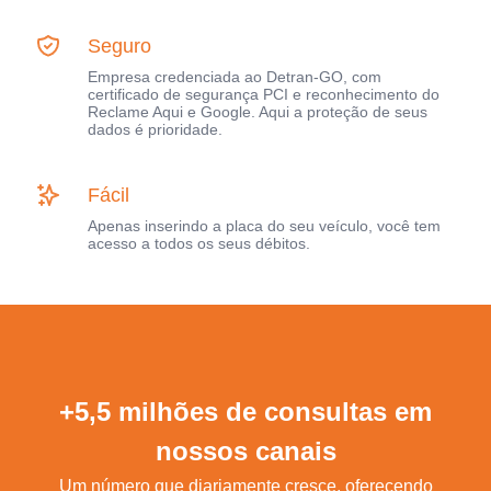
Seguro
Empresa credenciada ao Detran-GO, com
certificado de segurança PCI e reconhecimento do
Reclame Aqui e Google. Aqui a proteção de seus
dados é prioridade.
Fácil
Apenas inserindo a placa do seu veículo, você tem
acesso a todos os seus débitos.
+5,5 milhões de consultas em
nossos canais
Um número que diariamente cresce, oferecendo