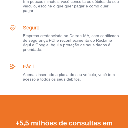
Em poucos minutos, você consulta os débitos do seu
veículo, escolhe o que quer pagar e como quer
pagar.
Seguro
Empresa credenciada ao Detran-MA, com certificado
de segurança PCI e reconhecimento do Reclame
Aqui e Google. Aqui a proteção de seus dados é
prioridade.
Fácil
Apenas inserindo a placa do seu veículo, você tem
acesso a todos os seus débitos.
+5,5 milhões de consultas em