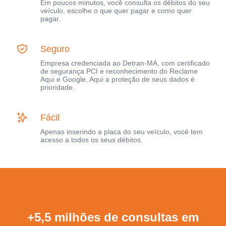
Em poucos minutos, você consulta os débitos do seu
veículo, escolhe o que quer pagar e como quer
pagar.
Seguro
Empresa credenciada ao Detran-MA, com certificado
de segurança PCI e reconhecimento do Reclame
Aqui e Google. Aqui a proteção de seus dados é
prioridade.
Fácil
Apenas inserindo a placa do seu veículo, você tem
acesso a todos os seus débitos.
+5,5 milhões de consultas em