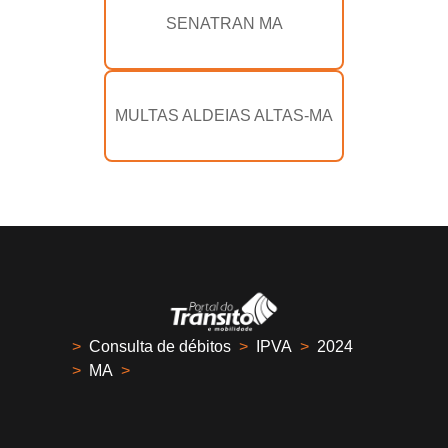
SENATRAN MA
MULTAS ALDEIAS ALTAS-MA
>
Consulta de débitos
>
IPVA
>
2024
>
MA
>