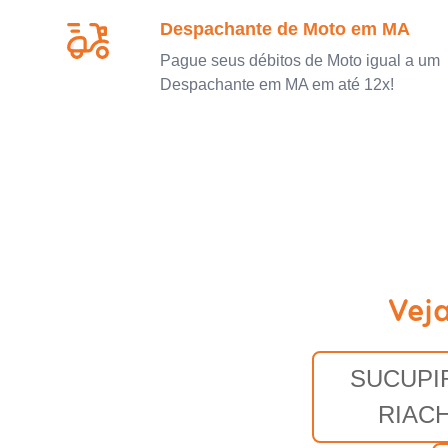
Despachante de Moto em MA
Pague seus débitos de Moto igual a um
Despachante em MA em até 12x!
Vej
SUCUPI
RIAC