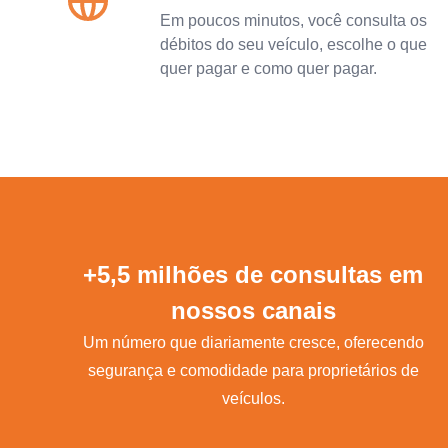
Em poucos minutos, você consulta os
débitos do seu veículo, escolhe o que
quer pagar e como quer pagar.
+5,5 milhões de consultas em
nossos canais
Um número que diariamente cresce, oferecendo
segurança e comodidade para proprietários de
veículos.