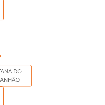
o
TANA DO
ANHÃO