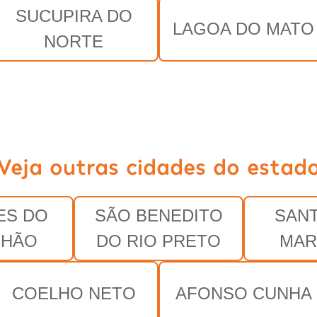
SUCUPIRA DO
LAGOA DO MATO
NORTE
Veja outras cidades do estad
ES DO
SÃO BENEDITO
SAN
NHÃO
DO RIO PRETO
MAR
COELHO NETO
AFONSO CUNHA