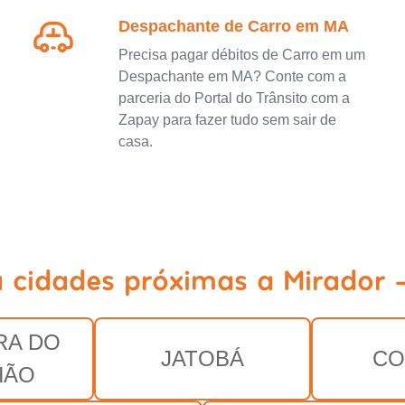
Despachante de Carro em MA
Precisa pagar débitos de Carro em um
Despachante em MA? Conte com a
parceria do Portal do Trânsito com a
Zapay para fazer tudo sem sair de
casa.
a cidades próximas a Mirador 
RA DO
JATOBÁ
CO
HÃO