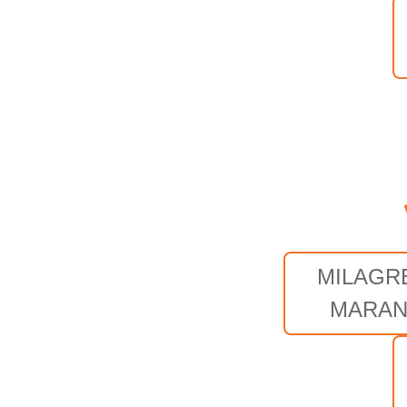
MILAGR
MARA