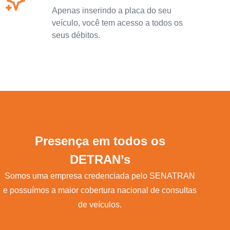
Apenas inserindo a placa do seu
veículo, você tem acesso a todos os
seus débitos.
Presença em todos os
DETRAN’s
Somos uma empresa credenciada pelo SENATRAN
e possuímos a maior cobertura nacional de consultas
de veículos.