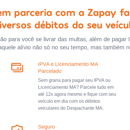
 em parceria com a Zapay fa
iversos débitos do seu veícu
o para você se livrar das multas, além de pagar 
aquele alívio não só no seu tempo, mas também n
IPVA e Licenciamento MA
Parcelado
Sem grana para pagar seu IPVA ou
Licenciamento MA? Parcele tudo em
até 12x agora mesmo e fique com seu
veículo em dia com os débitos
veiculares do Despachante MA.
Seguro