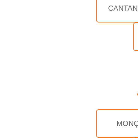
CANTA
MON