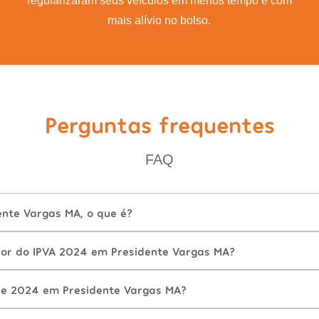
regularizaram seus veículos em menos tempo e com
mais alívio no bolso.
Perguntas frequentes
FAQ
ente Vargas MA, o que é?
lor do IPVA 2024 em Presidente Vargas MA?
de 2024 em Presidente Vargas MA?