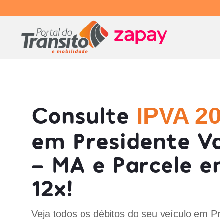
Consulte
IPVA 2
em Presidente V
- MA e Parcele 
12x!
Veja todos os débitos do seu veículo em P