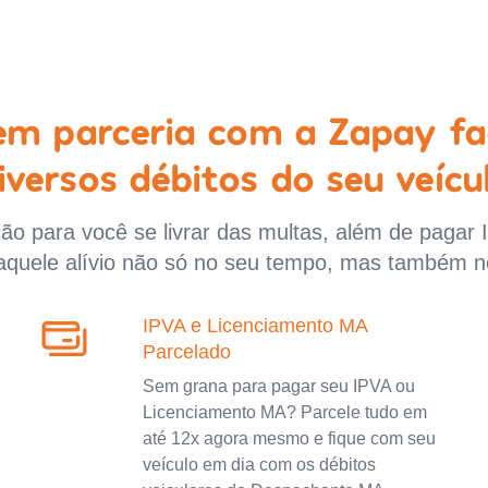
 em parceria com a Zapay fa
iversos débitos do seu veícu
o para você se livrar das multas, além de pagar 
aquele alívio não só no seu tempo, mas também n
IPVA e Licenciamento MA
Parcelado
Sem grana para pagar seu IPVA ou
Licenciamento MA? Parcele tudo em
até 12x agora mesmo e fique com seu
veículo em dia com os débitos