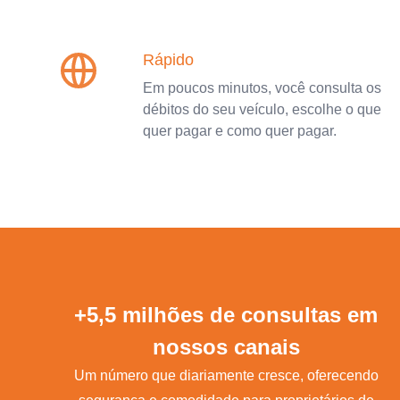
Rápido
Em poucos minutos, você consulta os
débitos do seu veículo, escolhe o que
quer pagar e como quer pagar.
+5,5 milhões de consultas em
nossos canais
Um número que diariamente cresce, oferecendo