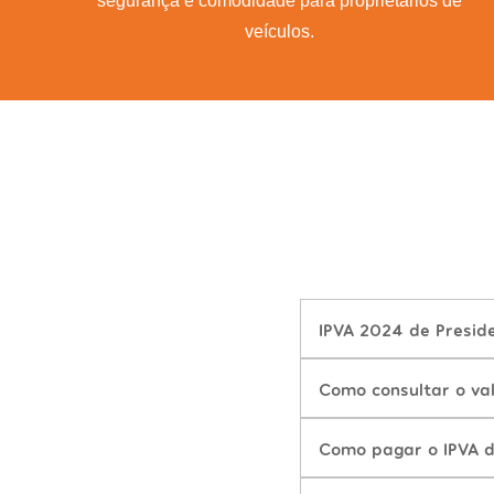
segurança e comodidade para proprietários de
veículos.
IPVA 2024 de Presid
Como consultar o va
Como pagar o IPVA 