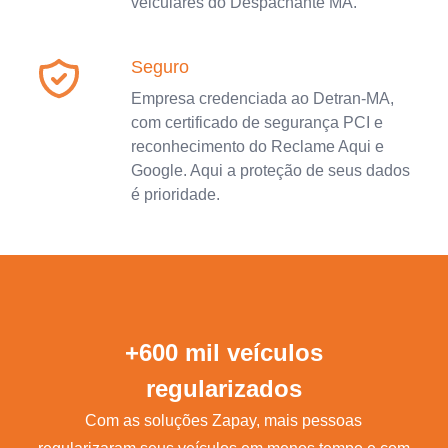
veiculares do Despachante MA.
Seguro
Empresa credenciada ao Detran-MA,
com certificado de segurança PCI e
reconhecimento do Reclame Aqui e
Google. Aqui a proteção de seus dados
é prioridade.
+600 mil veículos
regularizados
Com as soluções Zapay, mais pessoas