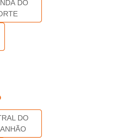
ANDA DO
ORTE
o
TRAL DO
ANHÃO