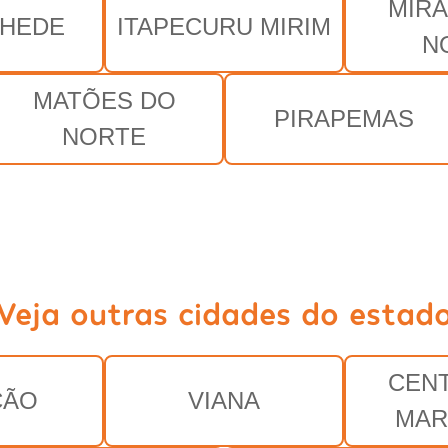
MIR
NHEDE
ITAPECURU MIRIM
N
MATÕES DO
PIRAPEMAS
NORTE
Veja outras cidades do estad
CEN
ÇÃO
VIANA
MAR