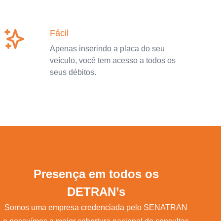
Fácil
Apenas inserindo a placa do seu
veículo, você tem acesso a todos os
seus débitos.
Presença em todos os
DETRAN’s
Somos uma empresa credenciada pelo SENATRAN