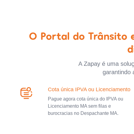
O Portal do Trânsito
d
A Zapay é uma soluçã
garantindo 
Cota única IPVA ou Licenciamento
Pague agora cota única do IPVA ou
Licenciamento MA sem filas e
burocracias no Despachante MA.