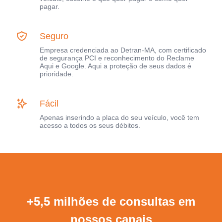
pagar.
Seguro
Empresa credenciada ao Detran-MA, com certificado
de segurança PCI e reconhecimento do Reclame
Aqui e Google. Aqui a proteção de seus dados é
prioridade.
Fácil
Apenas inserindo a placa do seu veículo, você tem
acesso a todos os seus débitos.
+5,5 milhões de consultas em
nossos canais