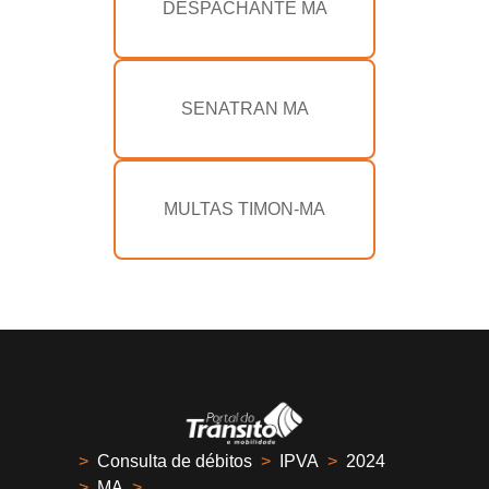
DESPACHANTE MA
SENATRAN MA
MULTAS TIMON-MA
>
Consulta de débitos
>
IPVA
>
2024
>
MA
>