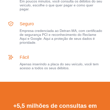
Em poucos minutos, você consulta os débitos do seu
veículo, escolhe o que quer pagar e como quer
pagar.
Seguro
Empresa credenciada ao Detran-MA, com certificado
de segurança PCI e reconhecimento do Reclame
Aqui e Google. Aqui a proteção de seus dados é
prioridade.
Fácil
Apenas inserindo a placa do seu veículo, você tem
acesso a todos os seus débitos.
+5,5 milhões de consultas em