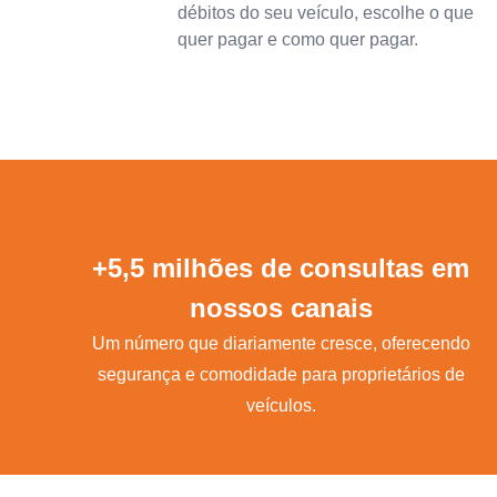
débitos do seu veículo, escolhe o que
quer pagar e como quer pagar.
+5,5 milhões de consultas em
nossos canais
Um número que diariamente cresce, oferecendo
segurança e comodidade para proprietários de
veículos.