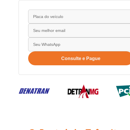
Consulte e Pague