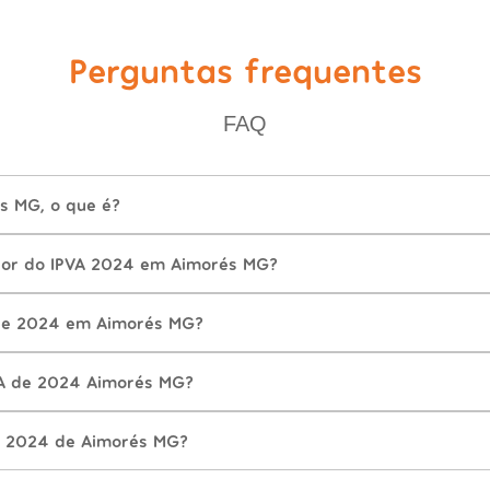
Perguntas frequentes
FAQ
s MG, o que é?
lor do IPVA 2024 em Aimorés MG?
de 2024 em Aimorés MG?
VA de 2024 Aimorés MG?
A 2024 de Aimorés MG?