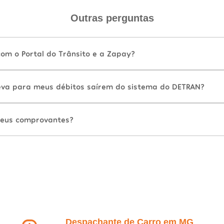
Outras perguntas
com o Portal do Trânsito e a Zapay?
va para meus débitos saírem do sistema do DETRAN?
eus comprovantes?
Despachante de Carro em MG