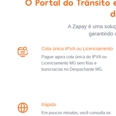
O Portal do Trânsito
d
A Zapay é uma soluçã
garantindo 
Cota única IPVA ou Licenciamento
Pague agora cota única do IPVA ou
Licenciamento MG sem filas e
burocracias no Despachante MG.
Rápido
Em poucos minutos, você consulta os