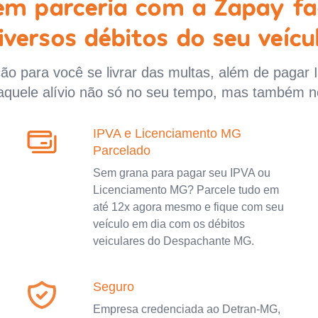
 em parceria com a Zapay fa
iversos débitos do seu veícu
o para você se livrar das multas, além de pagar 
aquele alívio não só no seu tempo, mas também n
IPVA e Licenciamento MG
Parcelado
Sem grana para pagar seu IPVA ou
Licenciamento MG? Parcele tudo em
até 12x agora mesmo e fique com seu
veículo em dia com os débitos
veiculares do Despachante MG.
Seguro
Empresa credenciada ao Detran-MG,