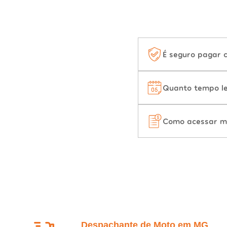
É seguro pagar 
Quanto tempo le
Como acessar m
Despachante de Moto em MG