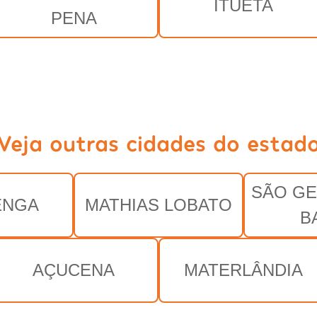
ITUETA
PENA
Veja outras cidades do estad
SÃO G
ENGA
MATHIAS LOBATO
B
AÇUCENA
MATERLÂNDIA