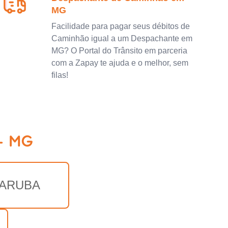
MG
Facilidade para pagar seus débitos de
Caminhão igual a um Despachante em
MG? O Portal do Trânsito em parceria
com a Zapay te ajuda e o melhor, sem
filas!
 - MG
PARUBA