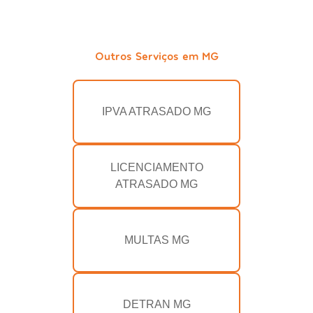
Outros Serviços em MG
IPVA ATRASADO MG
LICENCIAMENTO
ATRASADO MG
MULTAS MG
DETRAN MG