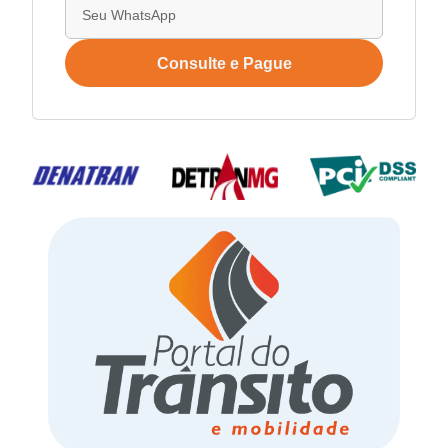
Consulte e Pague