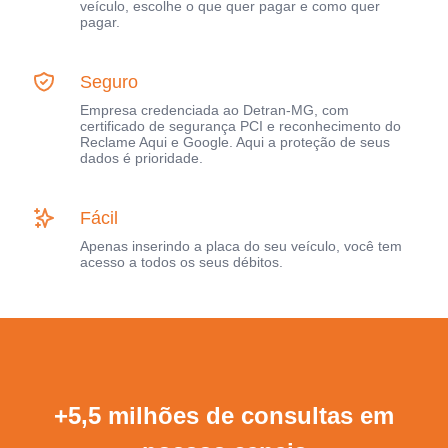
veículo, escolhe o que quer pagar e como quer
pagar.
Seguro
Empresa credenciada ao Detran-MG, com
certificado de segurança PCI e reconhecimento do
Reclame Aqui e Google. Aqui a proteção de seus
dados é prioridade.
Fácil
Apenas inserindo a placa do seu veículo, você tem
acesso a todos os seus débitos.
+5,5 milhões de consultas em