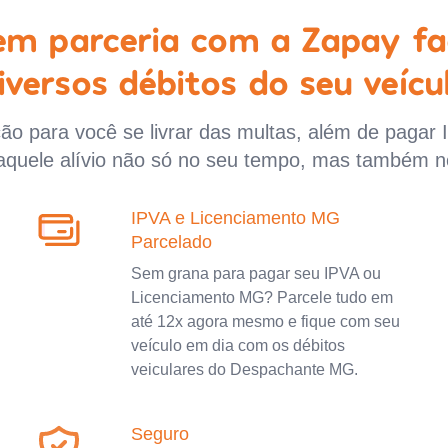
 em parceria com a Zapay fa
iversos débitos do seu veícu
o para você se livrar das multas, além de pagar 
aquele alívio não só no seu tempo, mas também n
IPVA e Licenciamento MG
Parcelado
Sem grana para pagar seu IPVA ou
Licenciamento MG? Parcele tudo em
até 12x agora mesmo e fique com seu
veículo em dia com os débitos
veiculares do Despachante MG.
Seguro