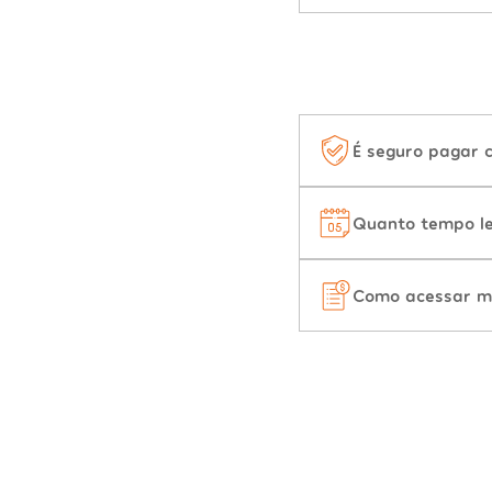
É seguro pagar 
Quanto tempo le
Como acessar m