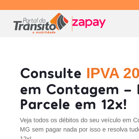
Consulte
IPVA 2
em Contagem - 
Parcele em 12x!
Veja todos os débitos do seu veículo em 
MG sem pagar nada por isso e resolva tud
12x!