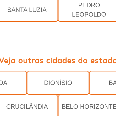
PEDRO
SANTA LUZIA
LEOPOLDO
Veja outras cidades do estad
DA
DIONÍSIO
B
CRUCILÂNDIA
BELO HORIZONT