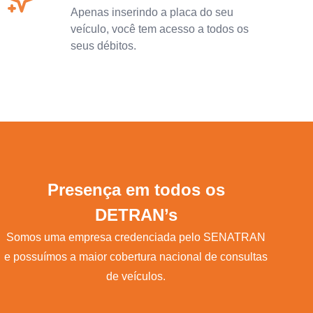
Apenas inserindo a placa do seu
veículo, você tem acesso a todos os
seus débitos.
Presença em todos os
DETRAN’s
Somos uma empresa credenciada pelo SENATRAN
e possuímos a maior cobertura nacional de consultas
de veículos.