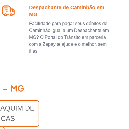
Despachante de Caminhão em
MG
Facilidade para pagar seus débitos de
Caminhão igual a um Despachante em
MG? O Portal do Trânsito em parceria
com a Zapay te ajuda e o melhor, sem
filas!
m - MG
OAQUIM DE
ICAS