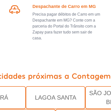
Despachante de Carro em MG
Precisa pagar débitos de Carro em um
Despachante em MG? Conte com a
parceria do Portal do Trânsito com a
Zapay para fazer tudo sem sair de
casa.
cidades próximas a Contage
SÃO J
ARÁ
LAGOA SANTA
B