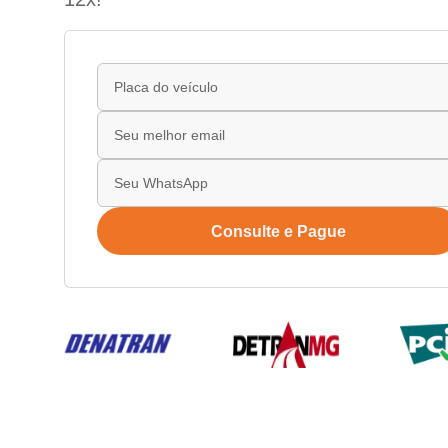
Consulte e Pague