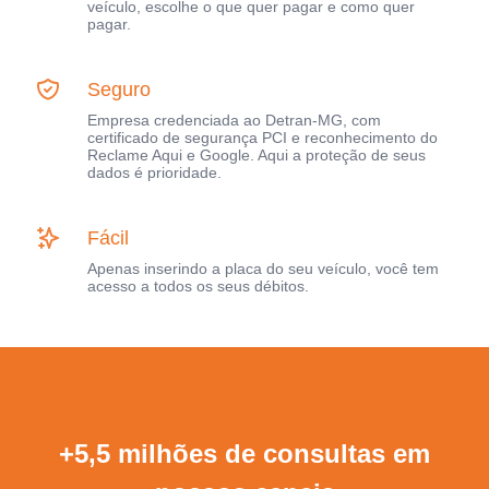
veículo, escolhe o que quer pagar e como quer
pagar.
Seguro
Empresa credenciada ao Detran-MG, com
certificado de segurança PCI e reconhecimento do
Reclame Aqui e Google. Aqui a proteção de seus
dados é prioridade.
Fácil
Apenas inserindo a placa do seu veículo, você tem
acesso a todos os seus débitos.
+5,5 milhões de consultas em