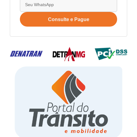
Consulte e Pague