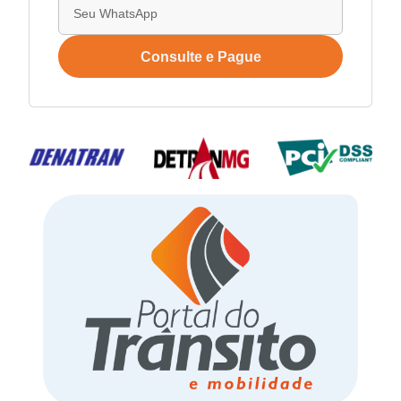
Consulte e Pague