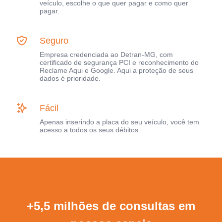
veículo, escolhe o que quer pagar e como quer
pagar.
Seguro
Empresa credenciada ao Detran-MG, com
certificado de segurança PCI e reconhecimento do
Reclame Aqui e Google. Aqui a proteção de seus
dados é prioridade.
Fácil
Apenas inserindo a placa do seu veículo, você tem
acesso a todos os seus débitos.
+5,5 milhões de consultas em