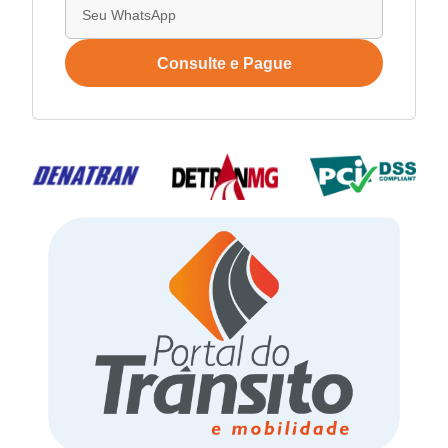
Consulte e Pague