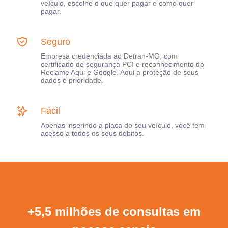
veículo, escolhe o que quer pagar e como quer
pagar.
Seguro
Empresa credenciada ao Detran-MG, com
certificado de segurança PCI e reconhecimento do
Reclame Aqui e Google. Aqui a proteção de seus
dados é prioridade.
Fácil
Apenas inserindo a placa do seu veículo, você tem
acesso a todos os seus débitos.
+5,5 milhões de consultas em