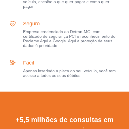
veículo, escolhe o que quer pagar e como quer
pagar.
Seguro
Empresa credenciada ao Detran-MG, com
certificado de segurança PCI e reconhecimento do
Reclame Aqui e Google. Aqui a proteção de seus
dados é prioridade.
Fácil
Apenas inserindo a placa do seu veículo, você tem
acesso a todos os seus débitos.
+5,5 milhões de consultas em