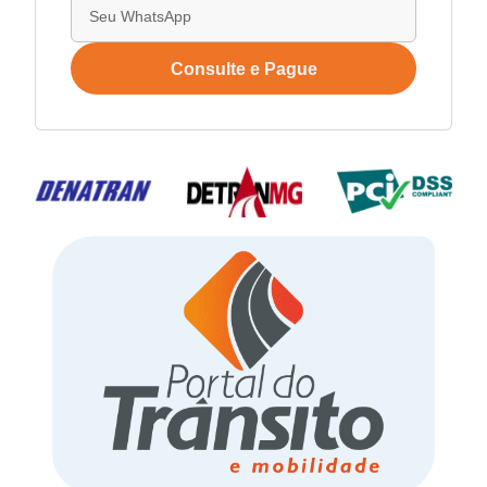
Consulte e Pague