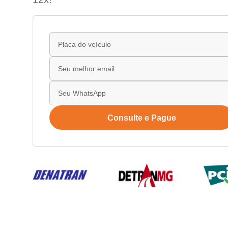
Consulte e Pague