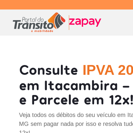
Consulte
IPVA 2
em Itacambira 
e Parcele em 12x
Veja todos os débitos do seu veículo em It
MG sem pagar nada por isso e resolva tud
12x!