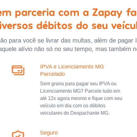
 em parceria com a Zapay fa
iversos débitos do seu veícu
o para você se livrar das multas, além de pagar 
aquele alívio não só no seu tempo, mas também n
IPVA e Licenciamento MG
Parcelado
Sem grana para pagar seu IPVA ou
Licenciamento MG? Parcele tudo em
até 12x agora mesmo e fique com seu
veículo em dia com os débitos
veiculares do Despachante MG.
Seguro