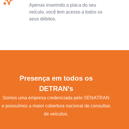
Apenas inserindo a placa do seu
veículo, você tem acesso a todos os
seus débitos.
Presença em todos os
DETRAN’s
Somos uma empresa credenciada pelo SENATRAN
e possuímos a maior cobertura nacional de consultas
de veículos.