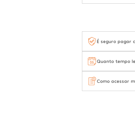
É seguro pagar 
Quanto tempo le
Como acessar m