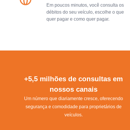
Em poucos minutos, você consulta os
débitos do seu veículo, escolhe o que
quer pagar e como quer pagar.
+5,5 milhões de consultas em
nossos canais
Um número que diariamente cresce, oferecendo
segurança e comodidade para proprietários de
veículos.