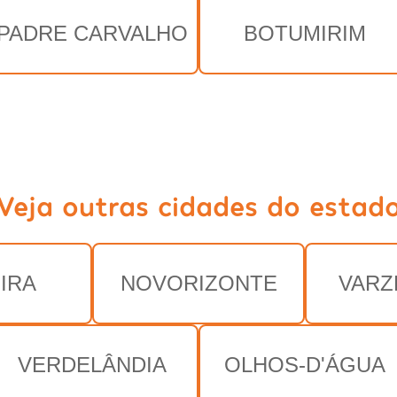
PADRE CARVALHO
BOTUMIRIM
Veja outras cidades do estad
IRA
NOVORIZONTE
VARZ
VERDELÂNDIA
OLHOS-D'ÁGUA