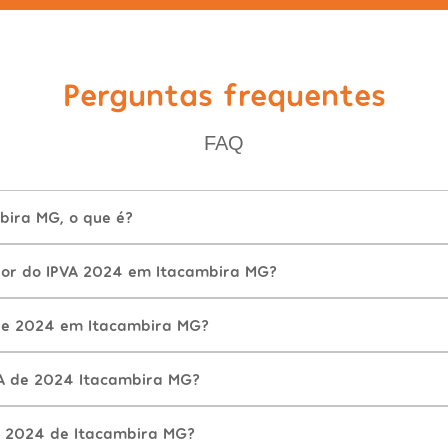
Perguntas frequentes
FAQ
bira MG, o que é?
lor do IPVA 2024 em Itacambira MG?
de 2024 em Itacambira MG?
A de 2024 Itacambira MG?
A 2024 de Itacambira MG?