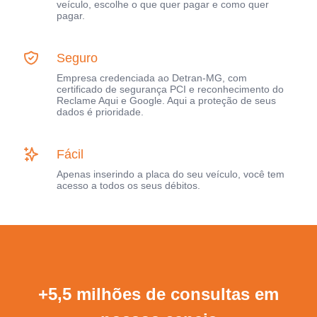
veículo, escolhe o que quer pagar e como quer
pagar.
Seguro
Empresa credenciada ao Detran-MG, com
certificado de segurança PCI e reconhecimento do
Reclame Aqui e Google. Aqui a proteção de seus
dados é prioridade.
Fácil
Apenas inserindo a placa do seu veículo, você tem
acesso a todos os seus débitos.
+5,5 milhões de consultas em