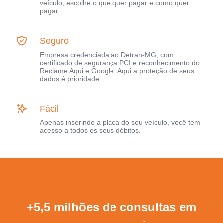
veículo, escolhe o que quer pagar e como quer
pagar.
Seguro
Empresa credenciada ao Detran-MG, com
certificado de segurança PCI e reconhecimento do
Reclame Aqui e Google. Aqui a proteção de seus
dados é prioridade.
Fácil
Apenas inserindo a placa do seu veículo, você tem
acesso a todos os seus débitos.
+5,5 milhões de consultas em