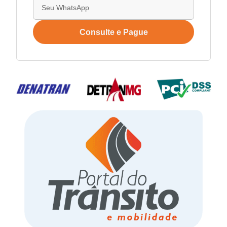
Consulte e Pague