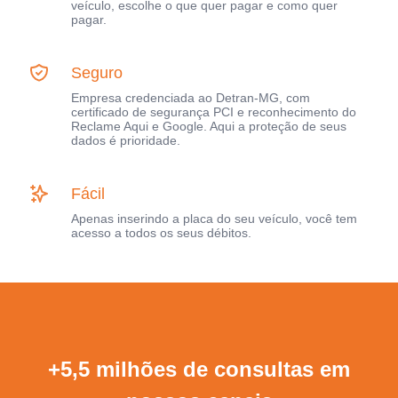
veículo, escolhe o que quer pagar e como quer
pagar.
Seguro
Empresa credenciada ao Detran-MG, com
certificado de segurança PCI e reconhecimento do
Reclame Aqui e Google. Aqui a proteção de seus
dados é prioridade.
Fácil
Apenas inserindo a placa do seu veículo, você tem
acesso a todos os seus débitos.
+5,5 milhões de consultas em