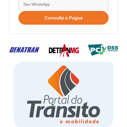
Consulte e Pague