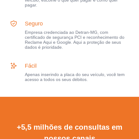
veículo, escolhe o que quer pagar e como quer
pagar.
Seguro
Empresa credenciada ao Detran-MG, com
certificado de segurança PCI e reconhecimento do
Reclame Aqui e Google. Aqui a proteção de seus
dados é prioridade.
Fácil
Apenas inserindo a placa do seu veículo, você tem
acesso a todos os seus débitos.
+5,5 milhões de consultas em
nossos canais