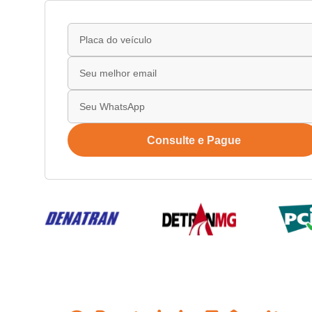
Consulte e Pague