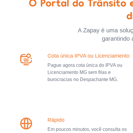
O Portal do Trânsito
d
A Zapay é uma soluçã
garantindo 
Cota única IPVA ou Licenciamento
Pague agora cota única do IPVA ou
Licenciamento MG sem filas e
burocracias no Despachante MG.
Rápido
Em poucos minutos, você consulta os