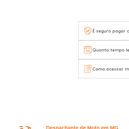
É seguro pagar 
Quanto tempo le
Como acessar m
Despachante de Moto em MG