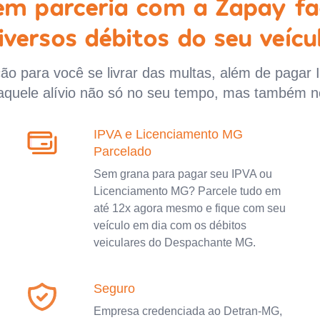
 em parceria com a Zapay fa
iversos débitos do seu veícu
o para você se livrar das multas, além de pagar 
aquele alívio não só no seu tempo, mas também n
IPVA e Licenciamento MG
Parcelado
Sem grana para pagar seu IPVA ou
Licenciamento MG? Parcele tudo em
até 12x agora mesmo e fique com seu
veículo em dia com os débitos
veiculares do Despachante MG.
Seguro
Empresa credenciada ao Detran-MG,