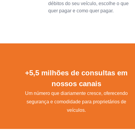
débitos do seu veículo, escolhe o que
quer pagar e como quer pagar.
+5,5 milhões de consultas em
nossos canais
Um número que diariamente cresce, oferecendo
segurança e comodidade para proprietários de
veículos.