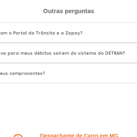
Outras perguntas
com o Portal do Trânsito e a Zapay?
va para meus débitos saírem do sistema do DETRAN?
eus comprovantes?
Despachante de Carro em MG