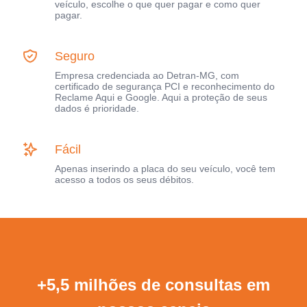
veículo, escolhe o que quer pagar e como quer
pagar.
Seguro
Empresa credenciada ao Detran-MG, com
certificado de segurança PCI e reconhecimento do
Reclame Aqui e Google. Aqui a proteção de seus
dados é prioridade.
Fácil
Apenas inserindo a placa do seu veículo, você tem
acesso a todos os seus débitos.
+5,5 milhões de consultas em