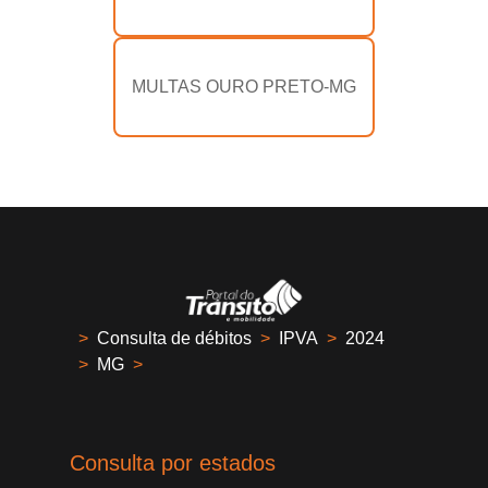
MULTAS OURO PRETO-MG
>
Consulta de débitos
>
IPVA
>
2024
>
MG
>
Consulta por estados