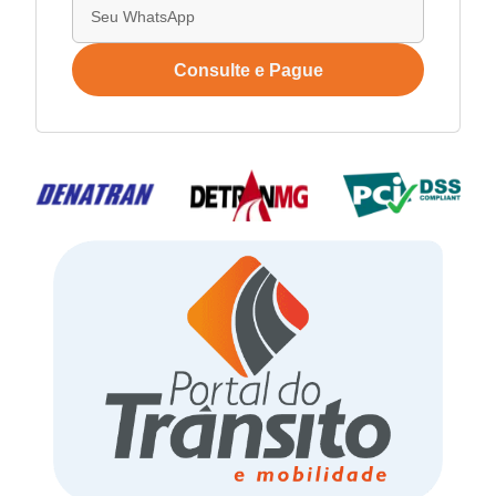
Consulte e Pague