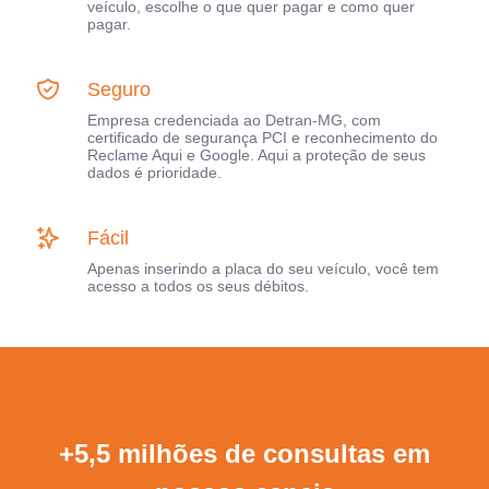
veículo, escolhe o que quer pagar e como quer
pagar.
Seguro
Empresa credenciada ao Detran-MG, com
certificado de segurança PCI e reconhecimento do
Reclame Aqui e Google. Aqui a proteção de seus
dados é prioridade.
Fácil
Apenas inserindo a placa do seu veículo, você tem
acesso a todos os seus débitos.
+5,5 milhões de consultas em