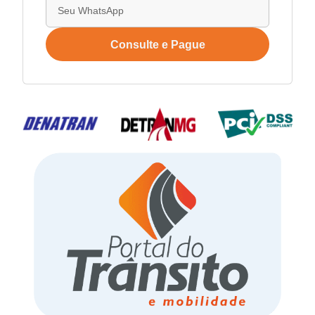
Consulte e Pague