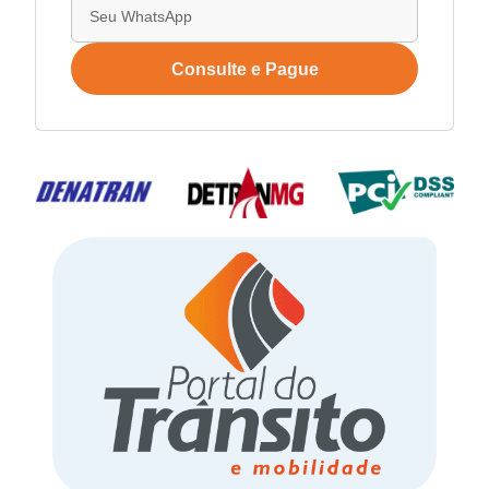
Consulte e Pague