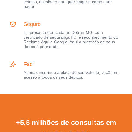
veículo, escolhe o que quer pagar e como quer
pagar.
Seguro
Empresa credenciada ao Detran-MG, com
certificado de segurança PCI e reconhecimento do
Reclame Aqui e Google. Aqui a proteção de seus
dados é prioridade.
Fácil
Apenas inserindo a placa do seu veículo, você tem
acesso a todos os seus débitos.
+5,5 milhões de consultas em