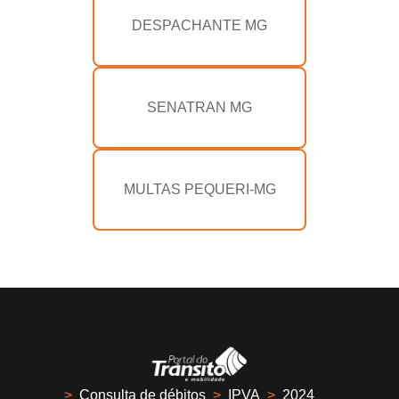
DESPACHANTE MG
SENATRAN MG
MULTAS PEQUERI-MG
>
Consulta de débitos
>
IPVA
>
2024