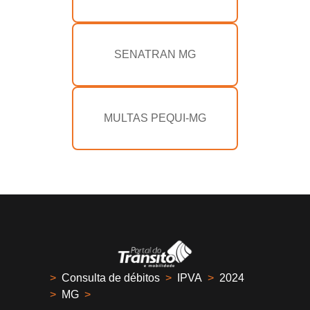
SENATRAN MG
MULTAS PEQUI-MG
>
Consulta de débitos
>
IPVA
>
2024
>
MG
>