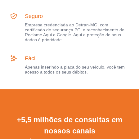
Seguro
Empresa credenciada ao Detran-MG, com
certificado de segurança PCI e reconhecimento do
Reclame Aqui e Google. Aqui a proteção de seus
dados é prioridade.
Fácil
Apenas inserindo a placa do seu veículo, você tem
acesso a todos os seus débitos.
+5,5 milhões de consultas em
nossos canais