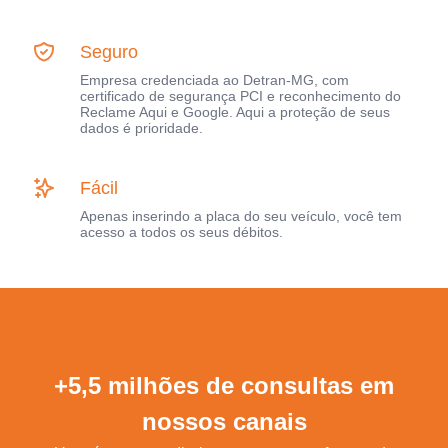
Seguro
Empresa credenciada ao Detran-MG, com
certificado de segurança PCI e reconhecimento do
Reclame Aqui e Google. Aqui a proteção de seus
dados é prioridade.
Fácil
Apenas inserindo a placa do seu veículo, você tem
acesso a todos os seus débitos.
+5,5 milhões de consultas em
nossos canais