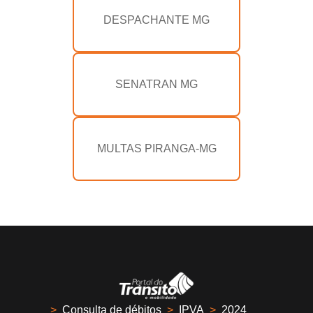
DESPACHANTE MG
SENATRAN MG
MULTAS PIRANGA-MG
>
Consulta de débitos
>
IPVA
>
2024