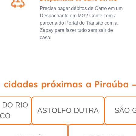
Precisa pagar débitos de Carro em um
Despachante em MG? Conte com a
parceria do Portal do Trânsito com a
Zapay para fazer tudo sem sair de
casa.
a cidades próximas a Piraúba 
 DO RIO
ASTOLFO DUTRA
SÃO 
NCO