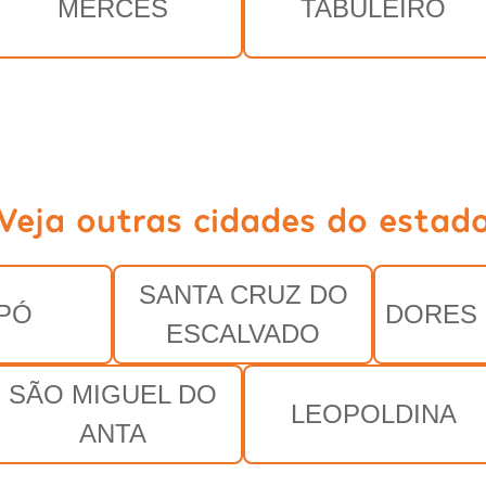
MERCÊS
TABULEIRO
Veja outras cidades do estad
SANTA CRUZ DO
PÓ
DORES
ESCALVADO
SÃO MIGUEL DO
LEOPOLDINA
ANTA