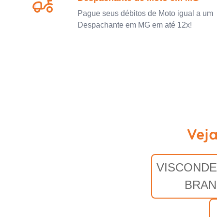
Pague seus débitos de Moto igual a um
Despachante em MG em até 12x!
Vej
VISCONDE
BRA