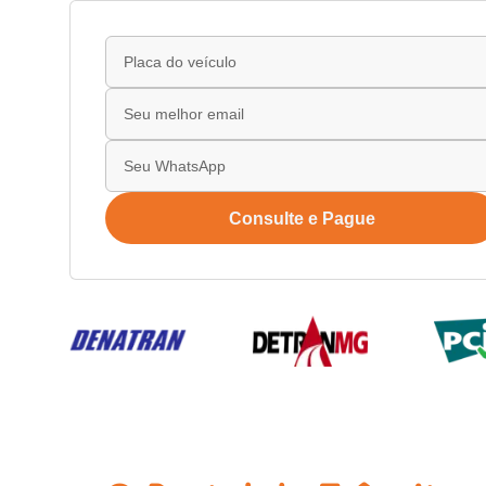
Consulte e Pague