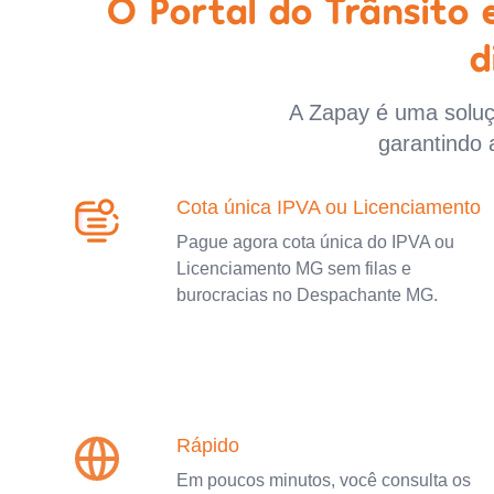
O Portal do Trânsito
d
A Zapay é uma soluçã
garantindo 
Cota única IPVA ou Licenciamento
Pague agora cota única do IPVA ou
Licenciamento MG sem filas e
burocracias no Despachante MG.
Rápido
Em poucos minutos, você consulta os