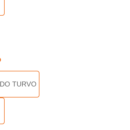
o
 DO TURVO