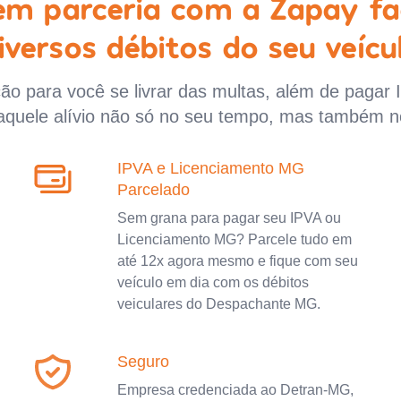
 em parceria com a Zapay fa
iversos débitos do seu veícu
o para você se livrar das multas, além de pagar 
aquele alívio não só no seu tempo, mas também n
IPVA e Licenciamento MG
Parcelado
Sem grana para pagar seu IPVA ou
Licenciamento MG? Parcele tudo em
até 12x agora mesmo e fique com seu
veículo em dia com os débitos
veiculares do Despachante MG.
Seguro
Empresa credenciada ao Detran-MG,