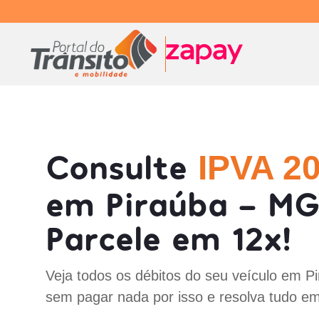
Consulte
IPVA 2
em Piraúba - MG
Parcele em 12x!
Veja todos os débitos do seu veículo em P
sem pagar nada por isso e resolva tudo em