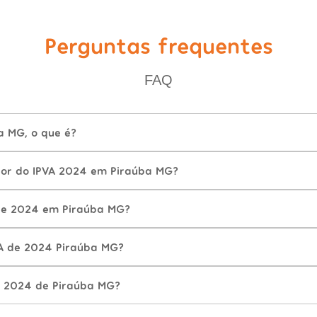
Perguntas frequentes
FAQ
a MG, o que é?
lor do IPVA 2024 em Piraúba MG?
de 2024 em Piraúba MG?
A de 2024 Piraúba MG?
A 2024 de Piraúba MG?