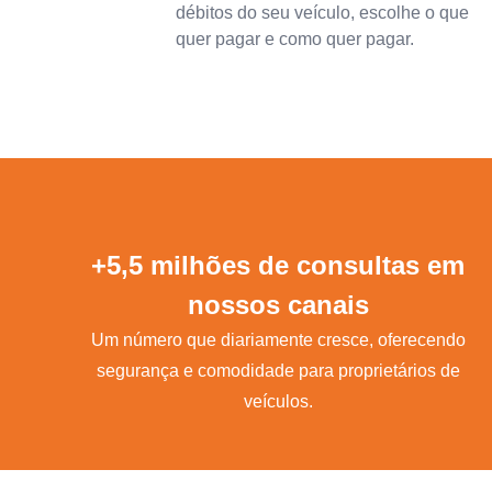
débitos do seu veículo, escolhe o que
quer pagar e como quer pagar.
+5,5 milhões de consultas em
nossos canais
Um número que diariamente cresce, oferecendo
segurança e comodidade para proprietários de
veículos.