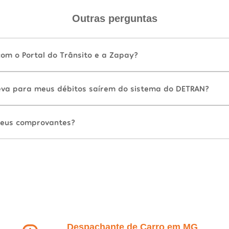
Outras perguntas
com o Portal do Trânsito e a Zapay?
va para meus débitos saírem do sistema do DETRAN?
eus comprovantes?
Despachante de Carro em MG