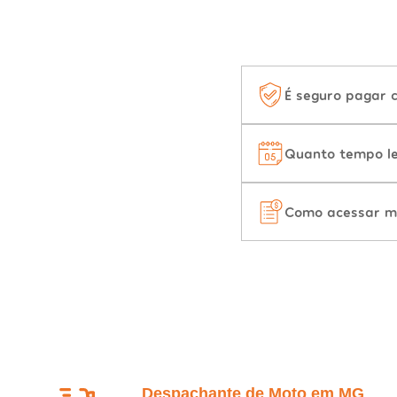
É seguro pagar 
Quanto tempo le
Como acessar m
Despachante de Moto em MG