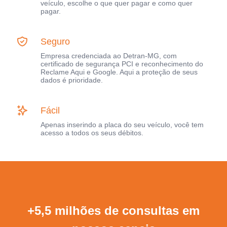
veículo, escolhe o que quer pagar e como quer
pagar.
Seguro
Empresa credenciada ao Detran-MG, com
certificado de segurança PCI e reconhecimento do
Reclame Aqui e Google. Aqui a proteção de seus
dados é prioridade.
Fácil
Apenas inserindo a placa do seu veículo, você tem
acesso a todos os seus débitos.
+5,5 milhões de consultas em