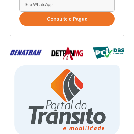
Consulte e Pague