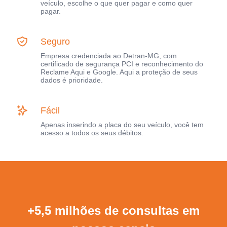
veículo, escolhe o que quer pagar e como quer
pagar.
Seguro
Empresa credenciada ao Detran-MG, com
certificado de segurança PCI e reconhecimento do
Reclame Aqui e Google. Aqui a proteção de seus
dados é prioridade.
Fácil
Apenas inserindo a placa do seu veículo, você tem
acesso a todos os seus débitos.
+5,5 milhões de consultas em