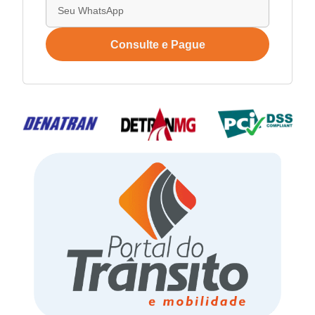
Consulte e Pague