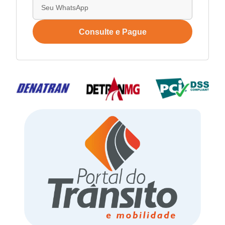
Consulte e Pague