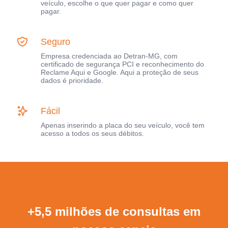
veículo, escolhe o que quer pagar e como quer
pagar.
Seguro
Empresa credenciada ao Detran-MG, com
certificado de segurança PCI e reconhecimento do
Reclame Aqui e Google. Aqui a proteção de seus
dados é prioridade.
Fácil
Apenas inserindo a placa do seu veículo, você tem
acesso a todos os seus débitos.
+5,5 milhões de consultas em