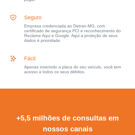
Seguro
Empresa credenciada ao Detran-MG, com
certificado de segurança PCI e reconhecimento do
Reclame Aqui e Google. Aqui a proteção de seus
dados é prioridade.
Fácil
Apenas inserindo a placa do seu veículo, você tem
acesso a todos os seus débitos.
+5,5 milhões de consultas em
nossos canais