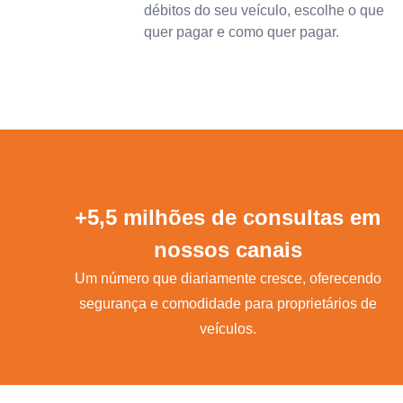
débitos do seu veículo, escolhe o que
quer pagar e como quer pagar.
+5,5 milhões de consultas em
nossos canais
Um número que diariamente cresce, oferecendo
segurança e comodidade para proprietários de
veículos.