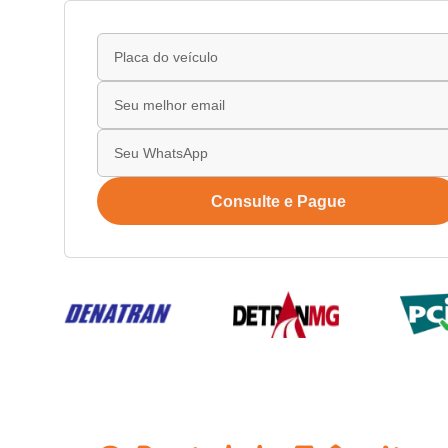
Consulte e Pague