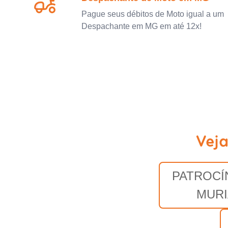
Pague seus débitos de Moto igual a um
Despachante em MG em até 12x!
Vej
PATROCÍ
MURI