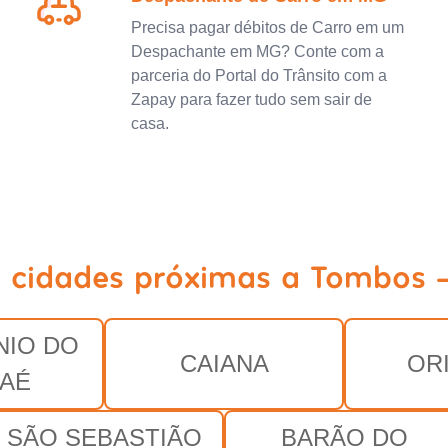
Precisa pagar débitos de Carro em um
Despachante em MG? Conte com a
parceria do Portal do Trânsito com a
Zapay para fazer tudo sem sair de
casa.
a cidades próximas a Tombos 
NIO DO
CAIANA
OR
AÉ
SÃO SEBASTIÃO
BARÃO DO