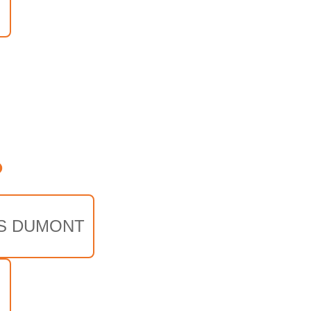
o
S DUMONT