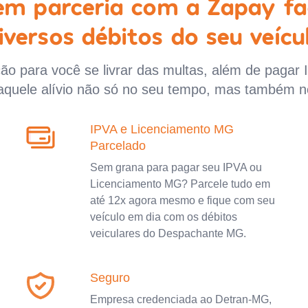
 em parceria com a Zapay fa
iversos débitos do seu veícu
o para você se livrar das multas, além de pagar 
aquele alívio não só no seu tempo, mas também n
IPVA e Licenciamento MG
Parcelado
Sem grana para pagar seu IPVA ou
Licenciamento MG? Parcele tudo em
até 12x agora mesmo e fique com seu
veículo em dia com os débitos
veiculares do Despachante MG.
Seguro
Empresa credenciada ao Detran-MG,