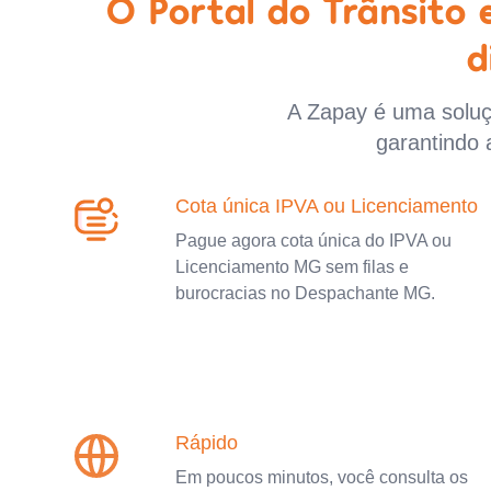
O Portal do Trânsito
d
A Zapay é uma soluçã
garantindo 
Cota única IPVA ou Licenciamento
Pague agora cota única do IPVA ou
Licenciamento MG sem filas e
burocracias no Despachante MG.
Rápido
Em poucos minutos, você consulta os