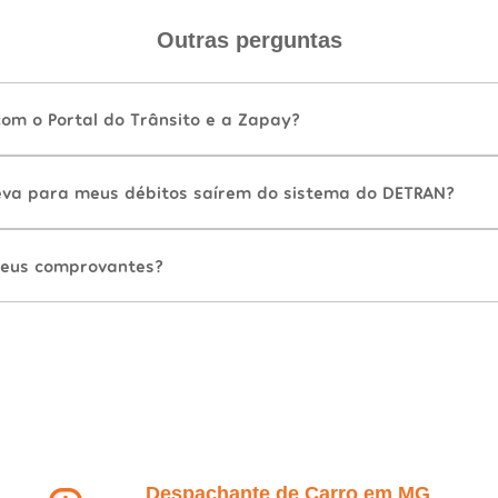
Outras perguntas
com o Portal do Trânsito e a Zapay?
va para meus débitos saírem do sistema do DETRAN?
eus comprovantes?
Despachante de Carro em MG