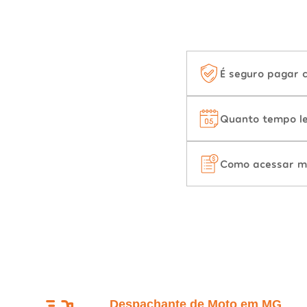
É seguro pagar 
Quanto tempo le
Como acessar m
Despachante de Moto em MG