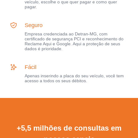
veículo, escolhe o que quer pagar e como quer
pagar.
Seguro
Empresa credenciada ao Detran-MG, com
certificado de segurança PCI e reconhecimento do
Reclame Aqui e Google. Aqui a proteção de seus
dados é prioridade.
Fácil
Apenas inserindo a placa do seu veículo, você tem
acesso a todos os seus débitos.
+5,5 milhões de consultas em