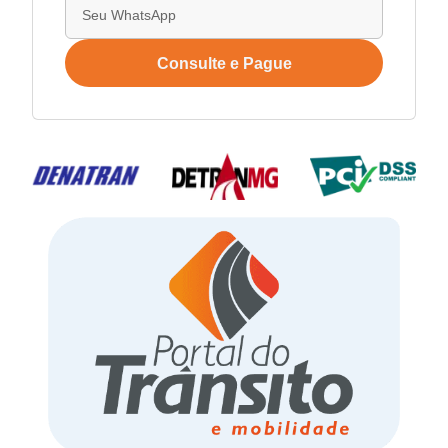
Consulte e Pague