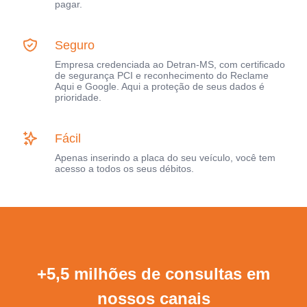
pagar.
Seguro
Empresa credenciada ao Detran-MS, com certificado
de segurança PCI e reconhecimento do Reclame
Aqui e Google. Aqui a proteção de seus dados é
prioridade.
Fácil
Apenas inserindo a placa do seu veículo, você tem
acesso a todos os seus débitos.
+5,5 milhões de consultas em
nossos canais