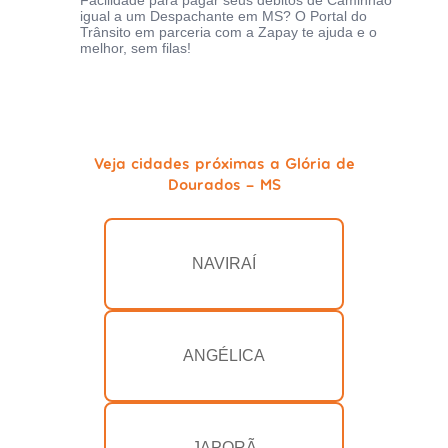
Facilidade para pagar seus débitos de Caminhão
igual a um Despachante em MS? O Portal do
Trânsito em parceria com a Zapay te ajuda e o
melhor, sem filas!
Veja cidades próximas a Glória de
Dourados - MS
NAVIRAÍ
ANGÉLICA
JAPORÃ