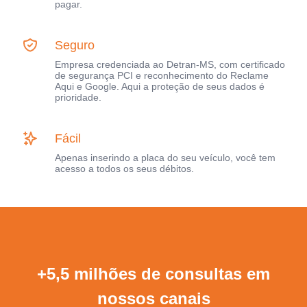
pagar.
Seguro
Empresa credenciada ao Detran-MS, com certificado
de segurança PCI e reconhecimento do Reclame
Aqui e Google. Aqui a proteção de seus dados é
prioridade.
Fácil
Apenas inserindo a placa do seu veículo, você tem
acesso a todos os seus débitos.
+5,5 milhões de consultas em
nossos canais