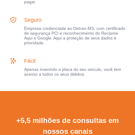
pagar.
Seguro
Empresa credenciada ao Detran-MS, com certificado
de segurança PCI e reconhecimento do Reclame
Aqui e Google. Aqui a proteção de seus dados é
prioridade.
Fácil
Apenas inserindo a placa do seu veículo, você tem
acesso a todos os seus débitos.
+5,5 milhões de consultas em
nossos canais