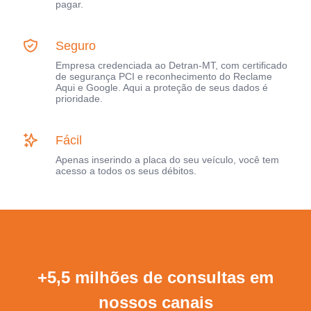
pagar.
Seguro
Empresa credenciada ao Detran-MT, com certificado
de segurança PCI e reconhecimento do Reclame
Aqui e Google. Aqui a proteção de seus dados é
prioridade.
Fácil
Apenas inserindo a placa do seu veículo, você tem
acesso a todos os seus débitos.
+5,5 milhões de consultas em
nossos canais