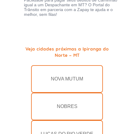
Facilidade para pagar seus débitos de Caminhão
igual a um Despachante em MT? O Portal do
Trânsito em parceria com a Zapay te ajuda e o
melhor, sem filas!
Veja cidades próximas a Ipiranga do
Norte - MT
NOVA MUTUM
NOBRES
LUCAS DO RIO VERDE