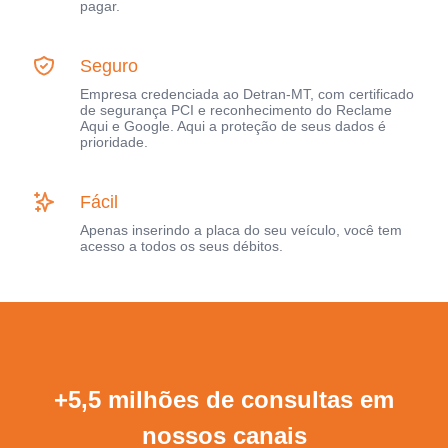
pagar.
Seguro
Empresa credenciada ao Detran-MT, com certificado
de segurança PCI e reconhecimento do Reclame
Aqui e Google. Aqui a proteção de seus dados é
prioridade.
Fácil
Apenas inserindo a placa do seu veículo, você tem
acesso a todos os seus débitos.
+5,5 milhões de consultas em
nossos canais