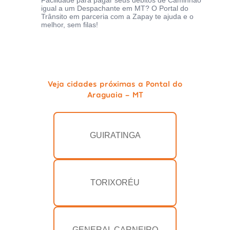
Facilidade para pagar seus débitos de Caminhão
igual a um Despachante em MT? O Portal do
Trânsito em parceria com a Zapay te ajuda e o
melhor, sem filas!
Veja cidades próximas a Pontal do
Araguaia - MT
GUIRATINGA
TORIXORÉU
GENERAL CARNEIRO