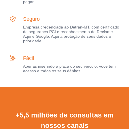
pagar.
Seguro
Empresa credenciada ao Detran-MT, com certificado
de segurança PCI e reconhecimento do Reclame
Aqui e Google. Aqui a proteção de seus dados é
prioridade.
Fácil
Apenas inserindo a placa do seu veículo, você tem
acesso a todos os seus débitos.
+5,5 milhões de consultas em
nossos canais