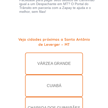
Facilidade para pagar seus débitos de Caminhão
igual a um Despachante em MT? O Portal do
Trânsito em parceria com a Zapay te ajuda e o
melhor, sem filas!
Veja cidades próximas a Santo Antônio
de Leverger - MT
VÁRZEA GRANDE
CUIABÁ
CHAPADA DOS GUIMARÃES