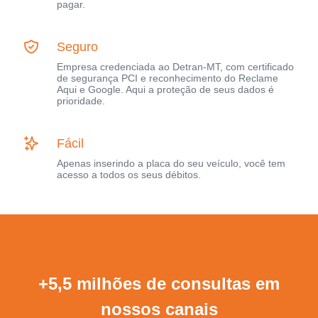
pagar.
Seguro
Empresa credenciada ao Detran-MT, com certificado
de segurança PCI e reconhecimento do Reclame
Aqui e Google. Aqui a proteção de seus dados é
prioridade.
Fácil
Apenas inserindo a placa do seu veículo, você tem
acesso a todos os seus débitos.
+5,5 milhões de consultas em
nossos canais