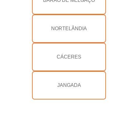
BARÃO DE MELGAÇO
NORTELÂNDIA
CÁCERES
JANGADA