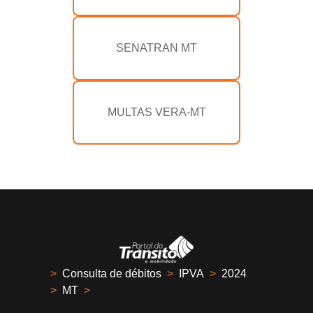
SENATRAN MT
MULTAS VERA-MT
>
Consulta de débitos
>
IPVA
>
2024
>
MT
>