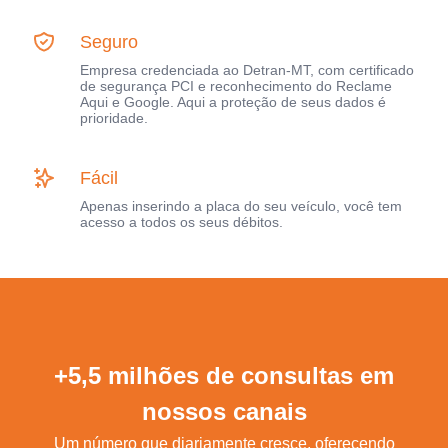
Seguro
Empresa credenciada ao Detran-MT, com certificado
de segurança PCI e reconhecimento do Reclame
Aqui e Google. Aqui a proteção de seus dados é
prioridade.
Fácil
Apenas inserindo a placa do seu veículo, você tem
acesso a todos os seus débitos.
+5,5 milhões de consultas em
nossos canais
Um número que diariamente cresce, oferecendo