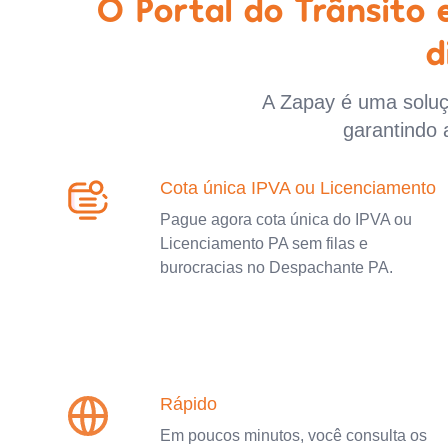
O Portal do Trânsito
d
A Zapay é uma soluçã
garantindo 
Cota única IPVA ou Licenciamento
Pague agora cota única do IPVA ou
Licenciamento PA sem filas e
burocracias no Despachante PA.
Rápido
Em poucos minutos, você consulta os