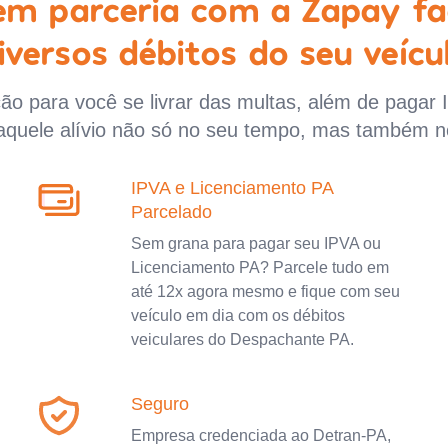
 em parceria com a Zapay fa
iversos débitos do seu veícu
o para você se livrar das multas, além de pagar 
aquele alívio não só no seu tempo, mas também n
IPVA e Licenciamento PA
Parcelado
Sem grana para pagar seu IPVA ou
Licenciamento PA? Parcele tudo em
até 12x agora mesmo e fique com seu
veículo em dia com os débitos
veiculares do Despachante PA.
Seguro
Empresa credenciada ao Detran-PA,