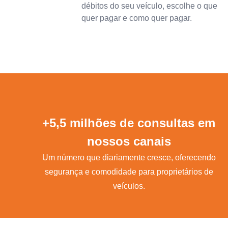
débitos do seu veículo, escolhe o que
quer pagar e como quer pagar.
+5,5 milhões de consultas em
nossos canais
Um número que diariamente cresce, oferecendo
segurança e comodidade para proprietários de
veículos.