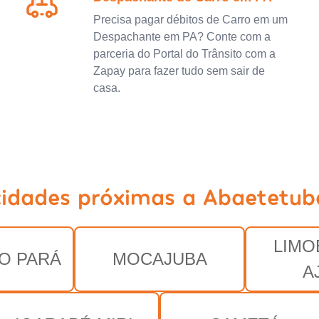
Precisa pagar débitos de Carro em um
Despachante em PA? Conte com a
parceria do Portal do Trânsito com a
Zapay para fazer tudo sem sair de
casa.
cidades próximas a Abaetetub
LIMO
O PARÁ
MOCAJUBA
A