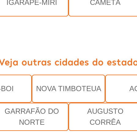
IGARAPÉ-MIRI
CAMETÁ
Veja outras cidades do estad
-BOI
NOVA TIMBOTEUA
A
GARRAFÃO DO
AUGUSTO
NORTE
CORRÊA