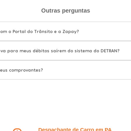
Outras perguntas
com o Portal do Trânsito e a Zapay?
va para meus débitos saírem do sistema do DETRAN?
eus comprovantes?
Despachante de Carro em PA