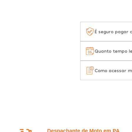
É seguro pagar 
Quanto tempo le
Como acessar m
Despachante de Moto em PA