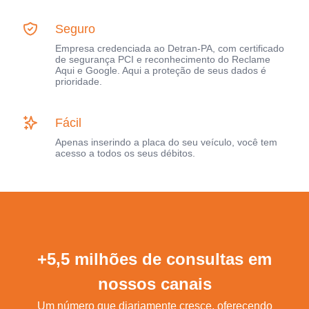
Seguro
Empresa credenciada ao Detran-PA, com certificado
de segurança PCI e reconhecimento do Reclame
Aqui e Google. Aqui a proteção de seus dados é
prioridade.
Fácil
Apenas inserindo a placa do seu veículo, você tem
acesso a todos os seus débitos.
+5,5 milhões de consultas em
nossos canais
Um número que diariamente cresce, oferecendo