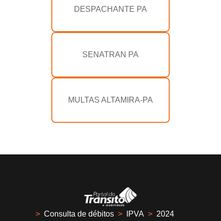
DESPACHANTE PA
SENATRAN PA
MULTAS ALTAMIRA-PA
>
Consulta de débitos
>
IPVA
>
2024