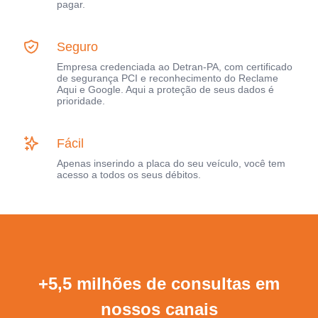
pagar.
Seguro
Empresa credenciada ao Detran-PA, com certificado
de segurança PCI e reconhecimento do Reclame
Aqui e Google. Aqui a proteção de seus dados é
prioridade.
Fácil
Apenas inserindo a placa do seu veículo, você tem
acesso a todos os seus débitos.
+5,5 milhões de consultas em
nossos canais