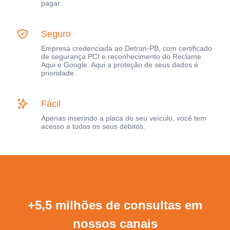
pagar.
Seguro
Empresa credenciada ao Detran-PB, com certificado
de segurança PCI e reconhecimento do Reclame
Aqui e Google. Aqui a proteção de seus dados é
prioridade.
Fácil
Apenas inserindo a placa do seu veículo, você tem
acesso a todos os seus débitos.
+5,5 milhões de consultas em
nossos canais