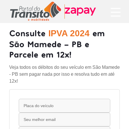
Consulte
em
IPVA 2024
São Mamede - PB e
Parcele em 12x!
Veja todos os débitos do seu veículo em São Mamede
- PB sem pagar nada por isso e resolva tudo em até
12x!