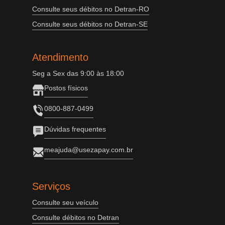
Consulte seus débitos no Detran-RO
Consulte seus débitos no Detran-SE
Atendimento
Seg a Sex das 9:00 às 18:00
Postos físicos
0800-887-0499
Dúvidas frequentes
meajuda@usezapay.com.br
Serviços
Consulte seu veículo
Consulte débitos no Detran