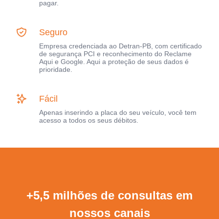
pagar.
Seguro
Empresa credenciada ao Detran-PB, com certificado
de segurança PCI e reconhecimento do Reclame
Aqui e Google. Aqui a proteção de seus dados é
prioridade.
Fácil
Apenas inserindo a placa do seu veículo, você tem
acesso a todos os seus débitos.
+5,5 milhões de consultas em
nossos canais